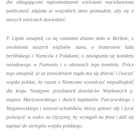
dni obiegającemi najrozmaitszemi wieściami rozciekawiona
publiczność zdążała ze wszystkich stron gromadnie, aby się o
nowych wieściach dowiedzieć.
P. Lipski oznajmił, co się ostatnimi dniami stało w Berlinie, o
uwolnieniu naszych więźniów stanu, o braterstwie ludu
berlińskiego i Niemców z Polakami, o zawiązaniu się komitetu
narodowego w Poznaniu i o odezwach tego komitetu. Prócz
tego oznajmił, że za zezwoleniem rządu ma się zbierać i ćwiczyć
wojsko polskie, by razem z Niemcami wywalczyć niepodległość
dla kraju. Następnie przedstawił dowódców Wojskowych p.
majora Murzynowskiego i dwóch kapitanów Parczewskiego i
Wyganowskiego i wezwał ochotników, którzy gotowi siły i życie
poświęcić w walce za Ojczyznę, by wystąpili na front i dali się
zapisać do szeregów wojska polskiego.