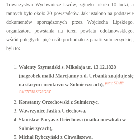
Towarzystwo Wydawnicze Lwów, zginęło około 10 ludzi, a
rannych było około 20 powstańców. Jak ustalono na podstawie
dokumentów sporządzonych przez Wojciecha Lipskiego,
organizatora powstania na teren powiatu odolanowskiego,
wśród poległych pięć osób pochodziło z parafii sulmierzyckiej,
byli to:
Walenty Szymański s. Mikołaja ur. 13.12.1828
(nagrobek matki Marcjanny z d. Urbanik znajduje się
patrz STARY
na starym cmentarzu w Sulmierzycach),
CMENTARZ/GROBY
Konstanty Orzechowski z Sulmierzyc,
Wawrzyniec Jasik z Uciechowa,
Stanisław Paryas z Uciechowa (matka mieszkała w
Sulmierzycach),
Michał Rybczyński z Chwaliszewa.