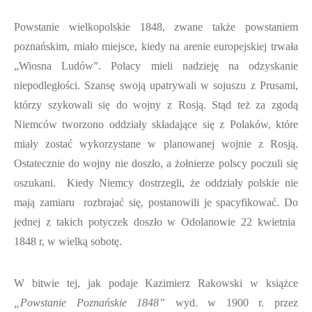
Powstanie wielkopolskie 1848, zwane także powstaniem
poznańskim, miało miejsce, kiedy na arenie europejskiej trwała
„Wiosna Ludów”. Polacy mieli nadzieję na odzyskanie
niepodległości. Szansę swoją upatrywali w sojuszu z Prusami,
którzy szykowali się do wojny z Rosją. Stąd też za zgodą
Niemców tworzono oddziały składające się z Polaków, które
miały zostać wykorzystane w planowanej wojnie z Rosją.
Ostatecznie do wojny nie doszło, a żołnierze polscy poczuli się
oszukani. Kiedy Niemcy dostrzegli, że oddziały polskie nie
mają zamiaru rozbrajać się, postanowili je spacyfikować. Do
jednej z takich potyczek doszło w Odolanowie 22 kwietnia
1848 r, w wielką sobotę.
W bitwie tej, jak podaje Kazimierz Rakowski w książce
„Powstanie Poznańskie 1848”
wyd. w 1900 r. przez