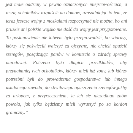
jest małe oddziały w pewno oznaczonych miejscowościach, a
resztę ochotników rozpuścić do domów, uzasadniając to tem, że
teraz jeszcze wojny z moskalami rozpoczynać nie można, bo ani
pruskie ani polskie wojsko nie dość do wojny jest przygotowane.
To postanowienie nie łatwem było przeprowadzić, bo wiarusy,
którzy się poświęcili walczyć za ojczyznę, nie chcieli opuścić
szeregów, posądzając panów w komitecie o zdradę sprawy
narodowej. Potrzeba było długich przedkładów, aby
przynajmniej tych ochotników, którzy mieli już żony, lub którzy
potrzebni byli do prowadzenia gospodarstwa lub innego
ustalonego zawodu, do chwilowego opuszczenia szeregów jakby
za urlopem, z przyrzeczeniem, że ich się niezadługo znów
powoła, jak tylko będziemy mieli wyruszyć po za kordon
graniczny.”